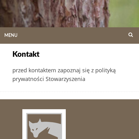
Skip
to
content
MENU
SEA
Kontakt
przed kontaktem zapoznaj się z polityką
prywatności Stowarzyszenia