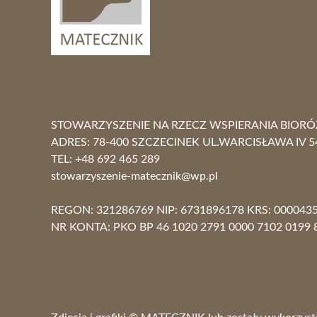
STOWARZYSZENIE NA RZECZ WSPIERANIA BIOR
ADRES: 78-400 SZCZECINEK UL.WARCISŁAWA IV 5
TEL: +48 692
stowarzyszenie-matecznik@wp.pl
REGON: 321286769 NIP: 6731896178 KRS: 000043
NR KONTA: PKO BP 46 1020 2791 0000 7102 0199 