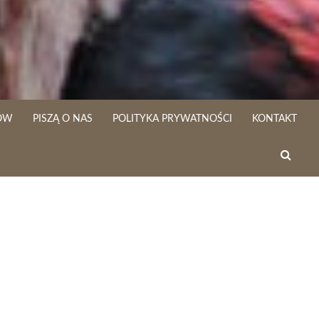
ÓW
PISZĄ O NAS
POLITYKA PRYWATNOŚCI
KONTAKT
SEARC