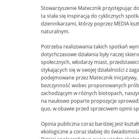
Stowarzyszenie Matecznik przystępując do 
ta stała się inspiracją do cyklicznych spo
dziennikarzami, którzy poprzez MEDIA ks
naturalnym.
Potrzeba realizowania takich spotkań wyn
dotychczasowe działania były raczej skier
społecznych, włodarzy miast, przedstawici
stykających się w swojej działalności z z
podejmowane przez Matecznik inicjatywy, 
bezczynność wobec proponowanych prób 
zachodzącym w różnych biotopach, naszym
na naukowo poparte propozycje sprowadz
quo, w obawie przed sprzeciwem opinii sp
Opinia publiczna coraz bardziej jest kszta
ekologiczne a coraz słabiej do świadomośc