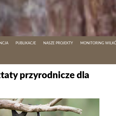
NCJA
PUBLIKACJE
NASZE PROJEKTY
MONITORING WILK
taty przyrodnicze dla