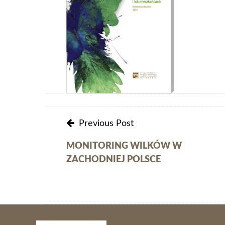
Post
Previous Post
navigation
MONITORING WILKÓW W
ZACHODNIEJ POLSCE