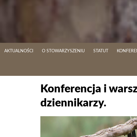
AKTUALNOŚCI
O STOWARZYSZENIU
STATUT
KONFERE
Konferencja i warsz
dziennikarzy.