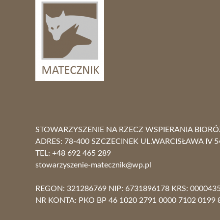
STOWARZYSZENIE NA RZECZ WSPIERANIA BIOR
ADRES: 78-400 SZCZECINEK UL.WARCISŁAWA IV 5
TEL: +48 692
stowarzyszenie-matecznik@wp.pl
REGON: 321286769 NIP: 6731896178 KRS: 000043
NR KONTA: PKO BP 46 1020 2791 0000 7102 0199 