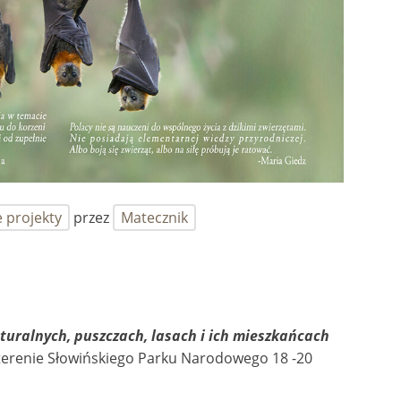
 projekty
przez
Matecznik
uralnych, puszczach, lasach i ich mieszkańcach
 terenie Słowińskiego Parku Narodowego 18 -20